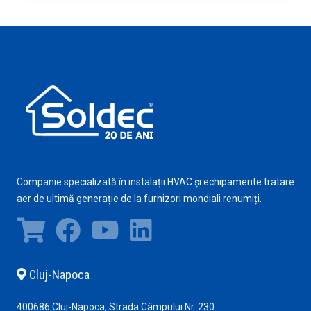
Companie specializată în instalații HVAC și echipamente tratare
aer de ultimă generație de la furnizori mondiali renumiți.
Cluj-Napoca
400686 Cluj-Napoca, Strada Câmpului Nr. 230