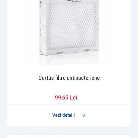
Cartus filtre antibacteriene
99.65 Lei
Vezi detalii