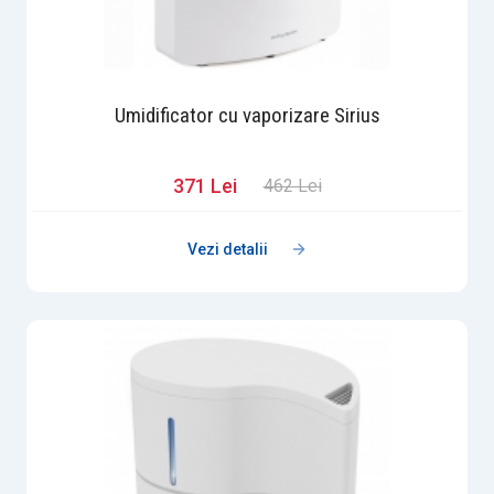
Umidificator cu vaporizare Sirius
371 Lei
462 Lei
Vezi detalii