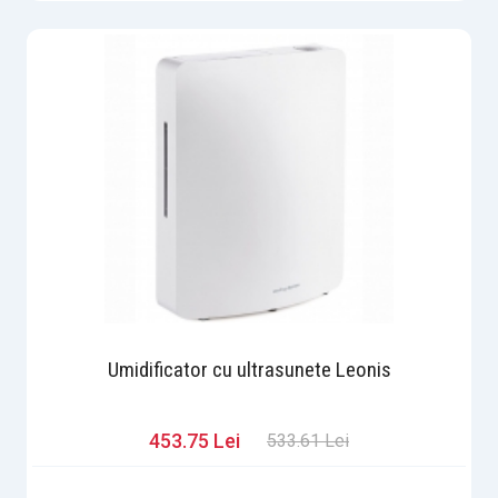
Umidificator cu ultrasunete Leonis
453.75 Lei
533.61 Lei