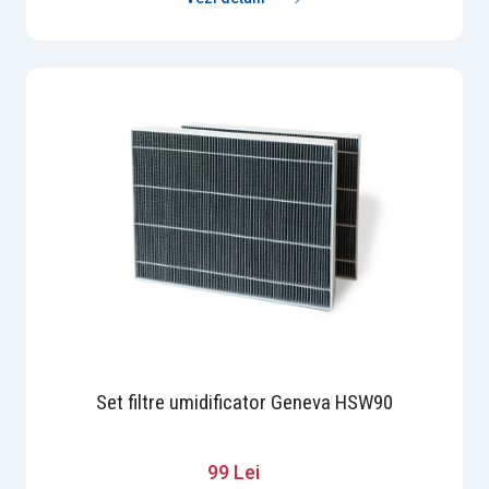
Set filtre umidificator Geneva HSW90
99 Lei