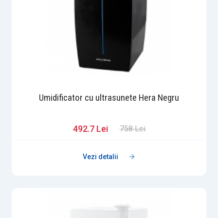
Umidificator cu ultrasunete Hera Negru
492.7 Lei
758 Lei
Vezi detalii