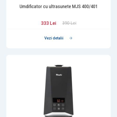
Umdificator cu ultrasunete MJS 400/401
333 Lei
390 Lei
Vezi detalii