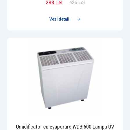
283 Lei
426 Lei
Vezi detalii
Umidificator cu evaporare WDB 600 Lampa UV