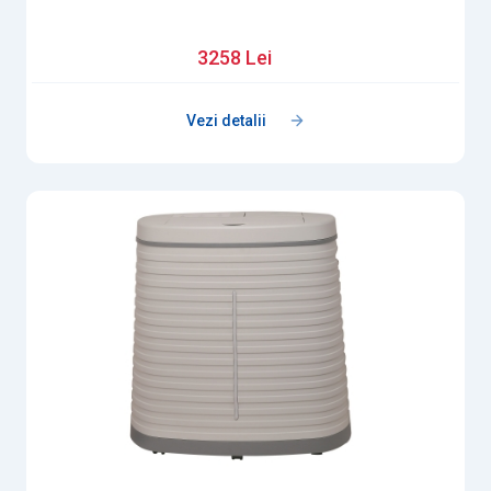
3258 Lei
Vezi detalii