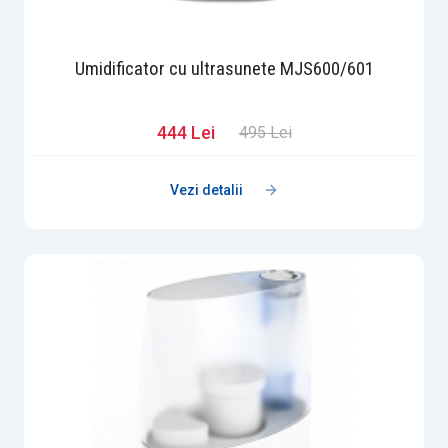
Umidificator cu ultrasunete MJS600/601
444 Lei
495 Lei
Vezi detalii