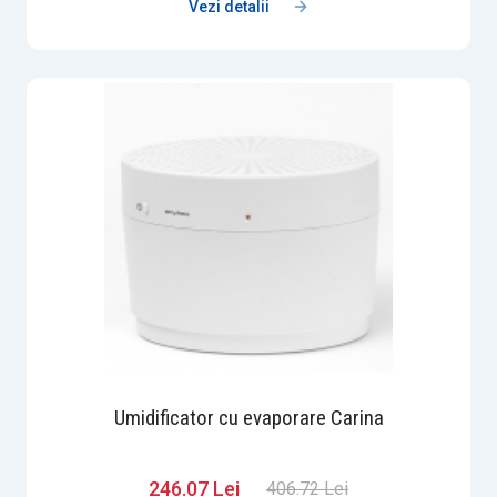
Vezi detalii
Umidificator cu evaporare Carina
246.07 Lei
406.72 Lei