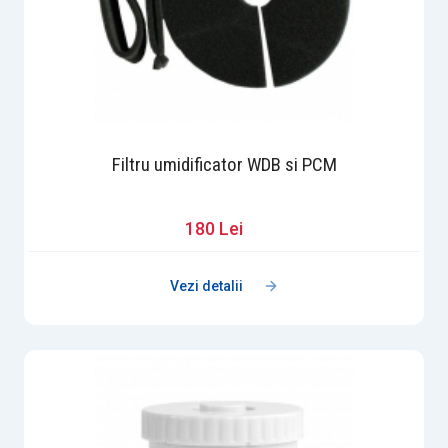
Filtru umidificator WDB si PCM
180 Lei
Vezi detalii