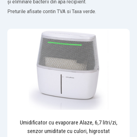
și eliminare bacterii din apa recipient.
Preturile afisate contin TVA si Taxa verde.
Umidificator cu evaporare Alaze, 6,7 litri/zi,
senzor umiditate cu culori, higrostat