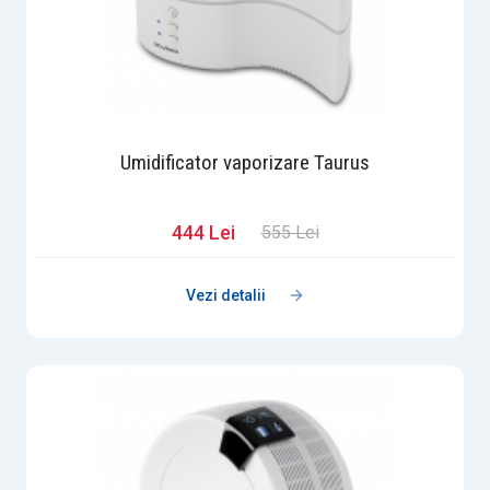
Umidificator vaporizare Taurus
444 Lei
555 Lei
Vezi detalii