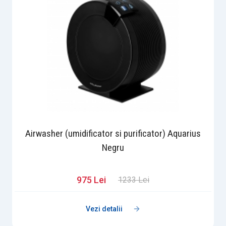
Airwasher (umidificator si purificator) Aquarius
Negru
975 Lei
1233 Lei
Vezi detalii