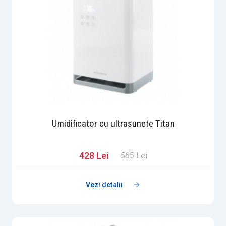
Umidificator cu ultrasunete Titan
428 Lei
565 Lei
Vezi detalii