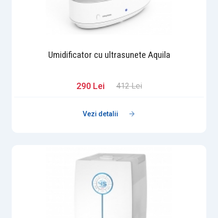
Umidificator cu ultrasunete Aquila
290 Lei
412 Lei
Vezi detalii