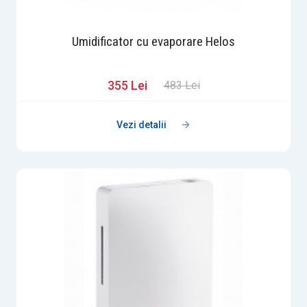
Umidificator cu evaporare Helos
355 Lei
483 Lei
Vezi detalii