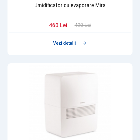
Umidificator cu evaporare Mira
460 Lei
490 Lei
Vezi detalii