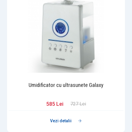
Umidificator cu ultrasunete Galaxy
585 Lei
727 Lei
Vezi detalii