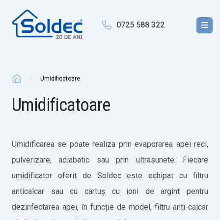
0725 588 322
Umidificatoare
Umidificatoare
Umidificarea se poate realiza prin evaporarea apei reci,
pulverizare, adiabatic sau prin ultrasunete. Fiecare
umidificator oferit de Soldec este echipat cu filtru
anticalcar sau cu cartuș cu ioni de argint pentru
dezinfectarea apei, în funcție de model, filtru anti-calcar