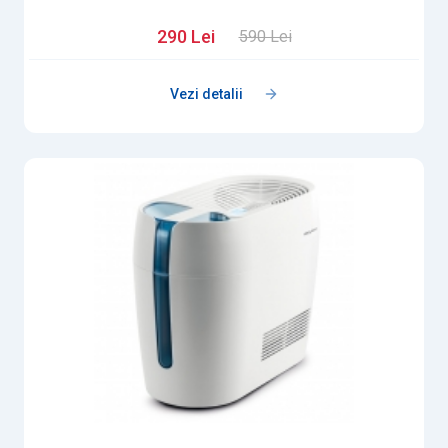
290 Lei
590 Lei
Vezi detalii