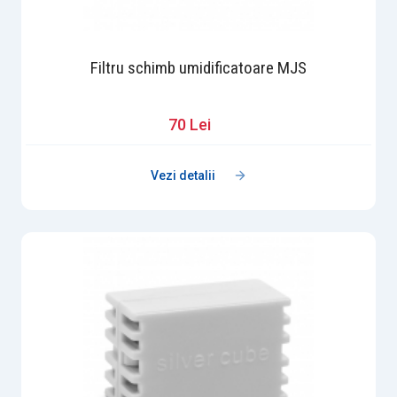
Filtru schimb umidificatoare MJS
70 Lei
Vezi detalii