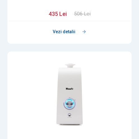
435 Lei
506 Lei
Vezi detalii