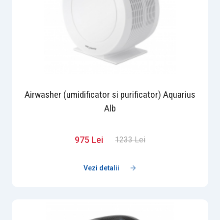
Airwasher (umidificator si purificator) Aquarius
Alb
975 Lei
1233 Lei
Vezi detalii