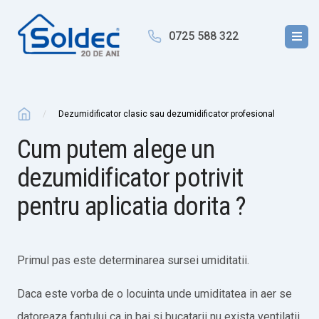
0725 588 322
Dezumidificator clasic sau dezumidificator profesional
Cum putem alege un
dezumidificator potrivit
pentru aplicatia dorita ?
Primul pas este determinarea sursei umiditatii.
Daca este vorba de o locuinta unde umiditatea in aer se
datoreaza faptului ca in bai si bucatarii nu exista ventilatii