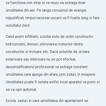
va functiona non stop si va reusi sa extraga doar
umiditatea din aer. Pe langa consumul de energie
nejustificat, timpul necesar uscarii va fi foarte lung si fara
rezultatul dorit.
Cand avem infiltratii, solutia este de ordin constructiv:
hidroizolatii, drenuri, eliminarea rosturilor dintre
constructie si trotuare etc. Daca solutiile de izolare
exterioara sau interioara nu se pot efectua,
dezumidificatorul profesional va extrage constant
umiditatea care ajunge din afara, prin ziduri, in incapere.
Umiditatea poate fi setata astfel incat aparatul va porni si
se va opri automat.
Exista cazuri in care umiditatea din apartament se