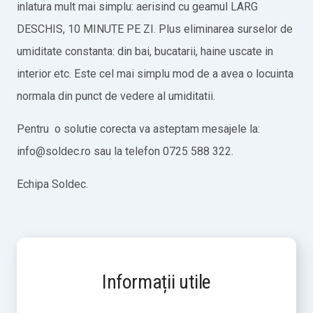
inlatura mult mai simplu: aerisind cu geamul LARG
DESCHIS, 10 MINUTE PE ZI. Plus eliminarea surselor de
umiditate constanta: din bai, bucatarii, haine uscate in
interior etc. Este cel mai simplu mod de a avea o locuinta
normala din punct de vedere al umiditatii.
Pentru o solutie corecta va asteptam mesajele la:
info@soldec.ro sau la telefon 0725 588 322.
Echipa Soldec.
Informații utile