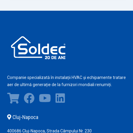
Companie specializată în instalații HVAC și echipamente tratare
aer de ultimă generație de la furnizori mondiali renumiți.
Cluj-Napoca
400686 Cluj-Napoca, Strada Câmpului Nr. 230