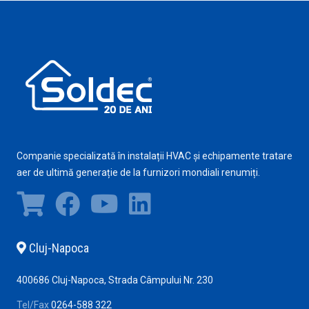
Companie specializată în instalații HVAC și echipamente tratare
aer de ultimă generație de la furnizori mondiali renumiți.
Cluj-Napoca
400686 Cluj-Napoca, Strada Câmpului Nr. 230
Tel/Fax
0264-588 322