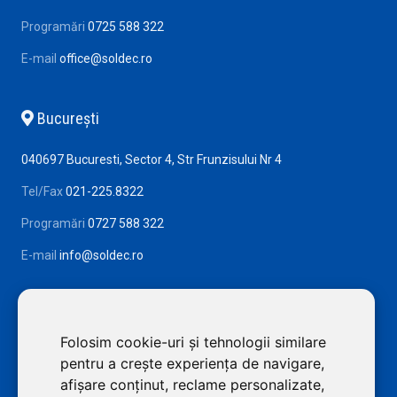
Programări
0725 588 322
E-mail
office@soldec.ro
Bucureşti
040697 Bucuresti, Sector 4, Str Frunzisului Nr 4
Tel/Fax
021-225.8322
Programări
0727 588 322
E-mail
info@soldec.ro
Folosim cookie-uri și tehnologii similare
pentru a crește experiența de navigare,
afișare conținut, reclame personalizate,