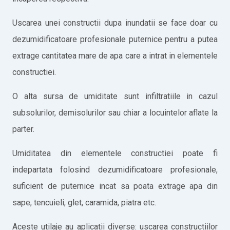
Uscarea unei constructii dupa inundatii se face doar cu
dezumidificatoare profesionale puternice pentru a putea
extrage cantitatea mare de apa care a intrat in elementele
constructiei.
O alta sursa de umiditate sunt infiltratiile in cazul
subsolurilor, demisolurilor sau chiar a locuintelor aflate la
parter.
Umiditatea din elementele constructiei poate fi
indepartata folosind dezumidificatoare profesionale,
suficient de puternice incat sa poata extrage apa din
sape, tencuieli, glet, caramida, piatra etc.
Aceste utilaje au aplicatii diverse: uscarea constructiilor