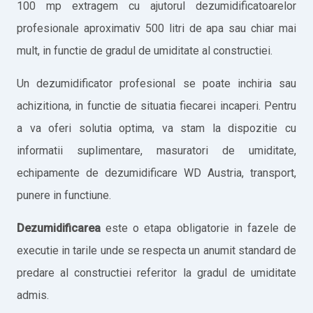
100 mp extragem cu ajutorul dezumidificatoarelor
profesionale aproximativ 500 litri de apa sau chiar mai
mult, in functie de gradul de umiditate al constructiei.
Un dezumidificator profesional se poate inchiria sau
achizitiona, in functie de situatia fiecarei incaperi. Pentru
a va oferi solutia optima, va stam la dispozitie cu
informatii suplimentare, masuratori de umiditate,
echipamente de dezumidificare WD Austria, transport,
punere in functiune.
Dezumidificarea
este o etapa obligatorie in fazele de
executie in tarile unde se respecta un anumit standard de
predare al constructiei referitor la gradul de umiditate
admis.