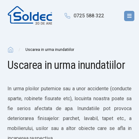
0725 588 322
Uscarea in urma inundatiilor
Uscarea in urma inundatiilor
In urma ploilor puternice sau a unor accidente (conducte
sparte, robinete fisurate etc), locuinta noastra poate sa
fie serios afectata de apa. Inundatiile pot provoca
deteriorarea finisajelor: parchet, lavabil, tapet etc., a
mobilierului, usilor sau a altor obiecte care se afla in
incaperea respectiva.