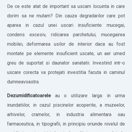
De ce este atat de important sa uscam locuinta in care
dorim sa ne mutam? Din cauza degradarilor care pot
aparea in cazul unei uscari insuficiente: mucegai,
condens excesiv, ridicarea parchetului, mucegairea
mobilei, deformarea usilor de interior daca au fost
montate pe elemente insuficient uscate, un aer umed
greu de suportat si daunator sanatatii. Investind intr-o
uscare corecta va protejati investitia facuta in caminul
dumneavoastra.
Dezumidificatoarele
au o utilizare larga: in urma
inundatiilor, in cazul piscinelor acoperite, a muzeelor,
arhivelor, cramelor, in industria alimentara sau
farmaceutica, in tipografii, in principiu oriunde nivelul de