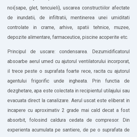
noi(sape, glet, tencuieli), uscarea constructiilor afectate
de inundatii, de infiltratii, mentinerea unei umiditati
controlate in crame, arhive, spatii tehnice, muzee,
depozite alimentare, farmaceutice, piscine acoperite etc.
Principul de uscare: condensarea. Dezumidificatorul
absoarbe aerul umed cu ajutorul ventilatorului incorporat,
il trece peste o suprafata foarte rece, racita cu ajutorul
agentului frigorific unde ingheata. Prin functia de
dezghetare, apa este colectata in recipientul utilajului sau
evacuata direct la canalizare. Aerul uscat este eliberat in
incapere cu aproximativ 2 grade mai cald decat a fost
absorbit, folosind caldura cedata de compresor. Din
experienta acumulata pe santiere, de pe o suprafata de