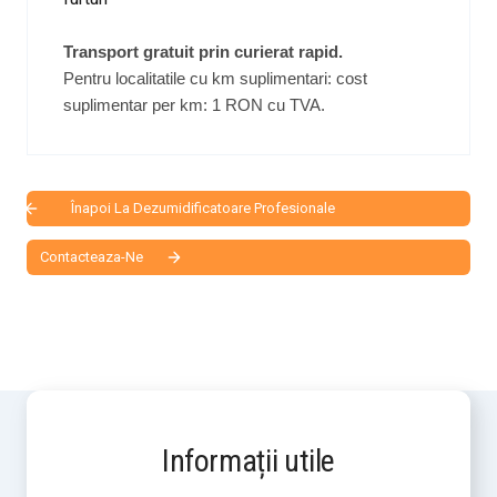
Transport gratuit prin curierat rapid.
Pentru localitatile cu km suplimentari: cost
suplimentar per km: 1 RON cu TVA.
Înapoi La Dezumidificatoare Profesionale
Contacteaza-Ne
Informații utile