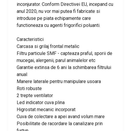
inconjurator. Conform Directivei EU, incepand cu
anul 2020, nu vor mai putea fi fabricate si
introduse pe piata echipamente care
functioneaza cu agenti frigorifici poluanti.
Caracteristici
Carcasa si grilaj frontal metalic
Filtru particule SMF - capteaza praful, sporii de
mucegai, alergenii, parul animalelor etc
Garantie extinsa de 6 ani la schimbarea filtrului
anual
Manere laterale pentru manipulare usoara
Roti robuste
2 trepte ventilator
Led indicator cuva plina
Higrostat mecanic incorporat
Cuva de colectare a apei avand volum mare
Posibilitate de racordare la canalizare prin
furtun