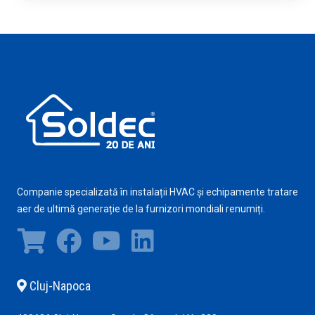
Companie specializată în instalații HVAC și echipamente tratare
aer de ultimă generație de la furnizori mondiali renumiți.
Cluj-Napoca