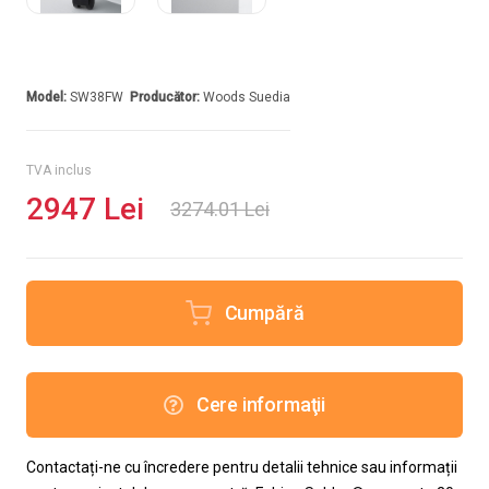
Model:
SW38FW
Producător:
Woods Suedia
TVA inclus
2947 Lei
3274.01 Lei
Cumpără
Cere informaţii
Contactați-ne cu încredere pentru detalii tehnice sau informații