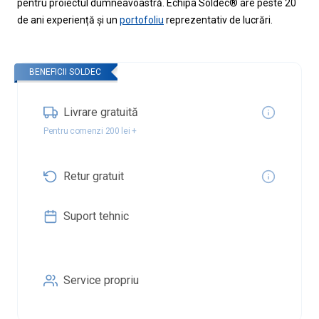
pentru proiectul dumneavoastră. Echipa Soldec® are peste 20
de ani experiență și un
portofoliu
reprezentativ de lucrări.
BENEFICII SOLDEC
Livrare gratuită
Pentru comenzi 200 lei +
Retur gratuit
Suport tehnic
Service propriu