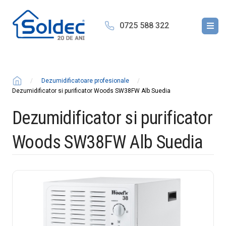
0725 588 322
Dezumidificatoare profesionale
Dezumidificator si purificator Woods SW38FW Alb Suedia
Dezumidificator si purificator
Woods SW38FW Alb Suedia