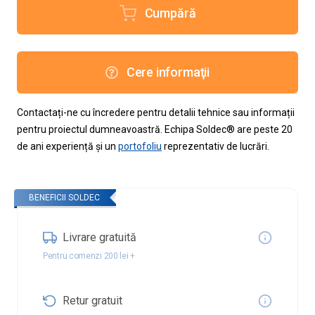
Cumpără
Cere informaţii
Contactați-ne cu încredere pentru detalii tehnice sau informații
pentru proiectul dumneavoastră. Echipa Soldec® are peste 20
de ani experiență și un
portofoliu
reprezentativ de lucrări.
BENEFICII SOLDEC
Livrare gratuită
Pentru comenzi 200 lei +
Retur gratuit