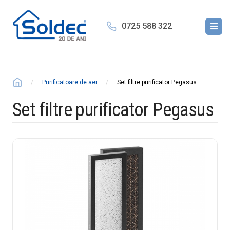
0725 588 322
Purificatoare de aer
Set filtre purificator Pegasus
Set filtre purificator Pegasus