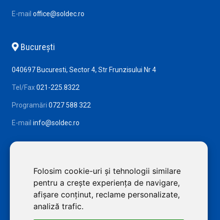
E-mail
office@soldec.ro
Bucureşti
040697 Bucuresti, Sector 4, Str Frunzisului Nr 4
Tel/Fax
021-225.8322
Programări
0727 588 322
E-mail
info@soldec.ro
Folosim cookie-uri și tehnologii similare
pentru a crește experiența de navigare,
afișare conținut, reclame personalizate,
analiză trafic.