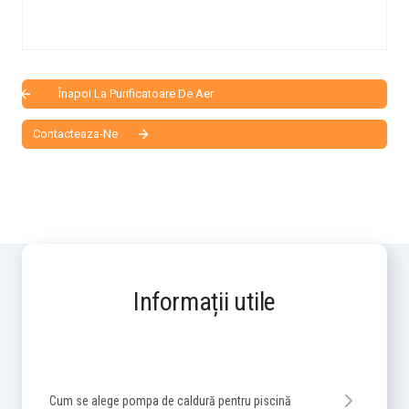
Înapoi La Purificatoare De Aer
Contacteaza-Ne
Informații utile
Cum se alege pompa de caldură pentru piscină