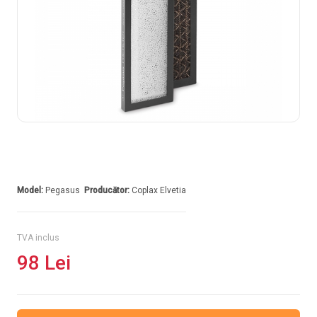
Model:
Pegasus
Producător:
Coplax Elvetia
TVA inclus
98 Lei