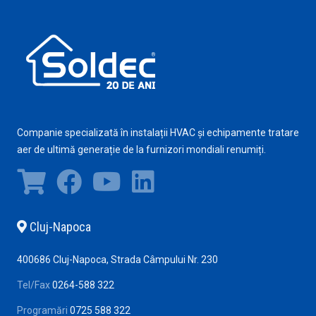
Companie specializată în instalații HVAC și echipamente tratare
aer de ultimă generație de la furnizori mondiali renumiți.
Cluj-Napoca
400686 Cluj-Napoca, Strada Câmpului Nr. 230
Tel/Fax
0264-588 322
Programări
0725 588 322