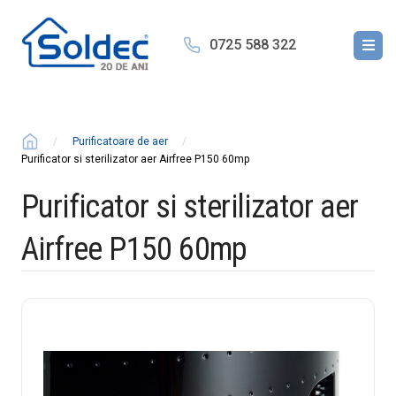
0725 588 322
Purificatoare de aer
Purificator si sterilizator aer Airfree P150 60mp
Purificator si sterilizator aer
Airfree P150 60mp