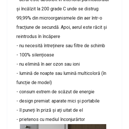
și încălzit la 200 grade C unde se distrug
99,99% din microorganismele din aer într-o
fracțiune de secundă. Apoi, aerul este răcit și
reintrodus în încăpere
- nu necesită întreținere sau filtre de schimb
- 100% silențioase
- nu elimină în aer ozon sau ioni
- lumină de noapte sau lumină multicoloră (în
funcție de model)
- consum extrem de scăzut de energie
- design premiat: aparate mici și portabile
- îl puneți în priză și ați uitat de el
- prietenos cu mediul înconjurărtor