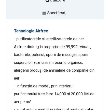
Utilizare
Specificaţii
Tehnologia Airfree
- purificatoarele si sterilizatoarele de aer
Airfree distrug în proporție de 99,99%: virusii,
bacteriile, polenul, sporii de mucegai, sporii
ciupercilor, acarienii, mirosurile organice,
alergenii produși de animalele de companie din
aer
- în funcție de model, prin interiorul
purificatorului trec între 14.000 și 20.000 litri de
aer pe oră
- aerul este absorbit în interiorul purificatorului