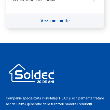
Dezumidificare constructii noi
Vezi mai multe
Companie specializată în instalații HVAC și echipamente tratare
aer de ultimă generație de la furnizori mondiali renumiți.