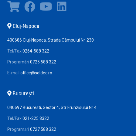
Cluj-Napoca
400686 Cluj-Napoca, Strada Câmpului Nr. 230
Tel/Fax
0264-588 322
Programări
0725 588 322
E-mail
office@soldec.ro
Bucureşti
040697 Bucuresti, Sector 4, Str Frunzisului Nr 4
Tel/Fax
021-225.8322
Programări
0727 588 322