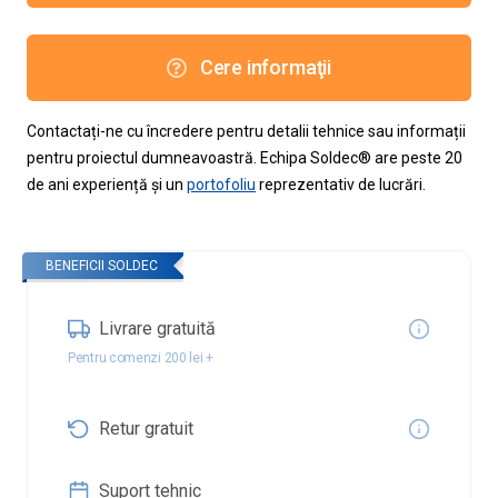
Cere informaţii
Contactați-ne cu încredere pentru detalii tehnice sau informații
pentru proiectul dumneavoastră. Echipa Soldec® are peste 20
de ani experiență și un
portofoliu
reprezentativ de lucrări.
BENEFICII SOLDEC
Livrare gratuită
Pentru comenzi 200 lei +
Retur gratuit
Suport tehnic