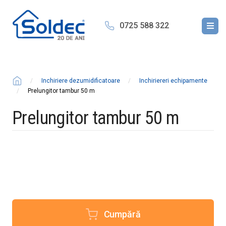
0725 588 322
Inchiriere dezumidificatoare
Inchiriereri echipamente
Prelungitor tambur 50 m
Prelungitor tambur 50 m
Cumpără