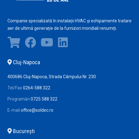
Companie specializată în instalații HVAC și echipamente tratare
aer de ultimă generație de la furnizori mondiali renumiți.
Cluj-Napoca
400686 Cluj-Napoca, Strada Câmpului Nr. 230
Tel/Fax
0264-588 322
Programări
0725 588 322
E-mail
office@soldec.ro
Bucureşti