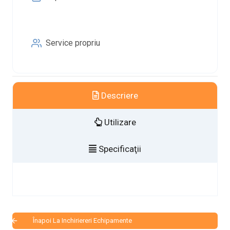
Service propriu
Descriere
Utilizare
Specificaţii
Înapoi La Inchiriereri Echipamente