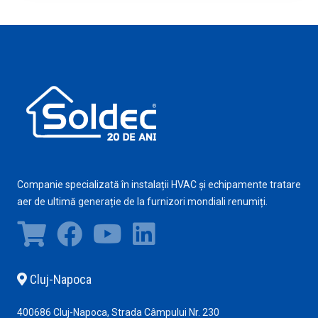
Companie specializată în instalații HVAC și echipamente tratare
aer de ultimă generație de la furnizori mondiali renumiți.
Cluj-Napoca
400686 Cluj-Napoca, Strada Câmpului Nr. 230