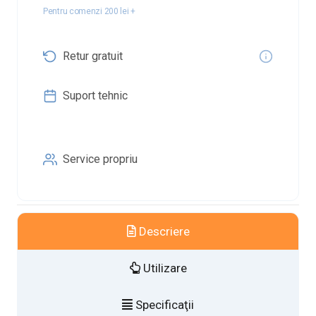
Pentru comenzi 200 lei +
Retur gratuit
Suport tehnic
Service propriu
Descriere
Utilizare
Specificaţii