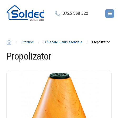
0725 588 322
Produse
Difuzoare uleiuri esentiale
Propolizator
Propolizator