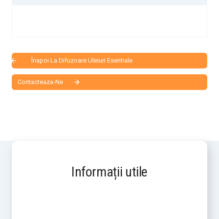
Înapoi La Difuzoare Uleiuri Esentiale
Contacteaza-Ne
Informații utile