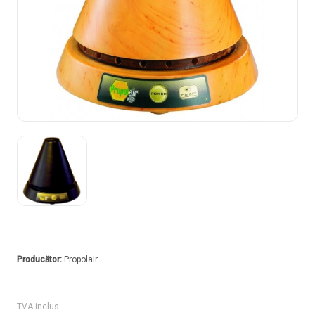
Producător:
Propolair
TVA inclus