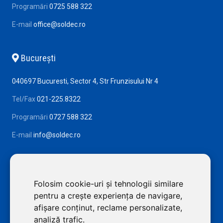
Programări
0725 588 322
E-mail
office@soldec.ro
Bucureşti
040697 Bucuresti, Sector 4, Str Frunzisului Nr 4
Tel/Fax
021-225.8322
Programări
0727 588 322
E-mail
info@soldec.ro
Folosim cookie-uri și tehnologii similare
pentru a crește experiența de navigare,
afișare conținut, reclame personalizate,
analiză trafic.