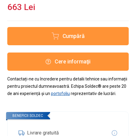
663 Lei
Cumpără
Cere informaţii
Contactați-ne cu încredere pentru detalii tehnice sau informații
pentru proiectul dumneavoastră. Echipa Soldec® are peste 20
de ani experiență și un
portofoliu
reprezentativ de lucrări.
BENEFICII SOLDEC
Livrare gratuită