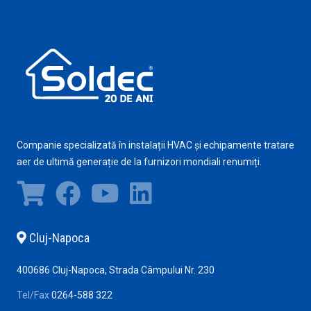
Companie specializată în instalații HVAC și echipamente tratare
aer de ultimă generație de la furnizori mondiali renumiți.
Cluj-Napoca
400686 Cluj-Napoca, Strada Câmpului Nr. 230
Tel/Fax
0264-588 322