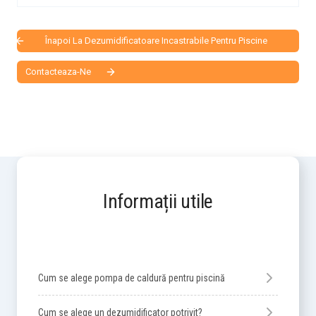
Înapoi La Dezumidificatoare Incastrabile Pentru Piscine
Contacteaza-Ne
Informații utile
Cum se alege pompa de caldură pentru piscină
Cum se alege un dezumidificator potrivit?