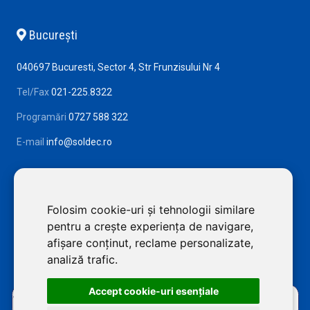
Bucureşti
040697 Bucuresti, Sector 4, Str Frunzisului Nr 4
Tel/Fax
021-225.8322
Programări
0727 588 322
E-mail
info@soldec.ro
Folosim cookie-uri și tehnologii similare
pentru a crește experiența de navigare,
afișare conținut, reclame personalizate,
analiză trafic.
Accept cookie-uri esenţiale