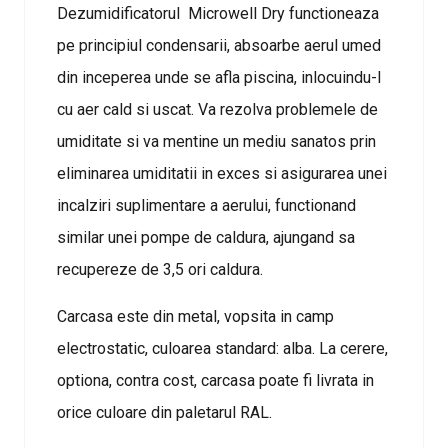
Dezumidificatorul Microwell Dry functioneaza
pe principiul condensarii, absoarbe aerul umed
din inceperea unde se afla piscina, inlocuindu-l
cu aer cald si uscat. Va rezolva problemele de
umiditate si va mentine un mediu sanatos prin
eliminarea umiditatii in exces si asigurarea unei
incalziri suplimentare a aerului, functionand
similar unei pompe de caldura, ajungand sa
recupereze de 3,5 ori caldura.
Carcasa este din metal, vopsita in camp
electrostatic, culoarea standard: alba. La cerere,
optiona, contra cost, carcasa poate fi livrata in
orice culoare din paletarul RAL.