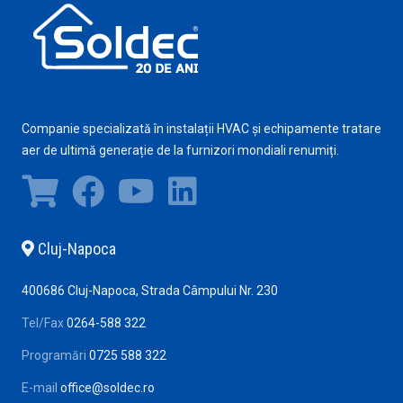
Companie specializată în instalații HVAC și echipamente tratare
aer de ultimă generație de la furnizori mondiali renumiți.
Cluj-Napoca
400686 Cluj-Napoca, Strada Câmpului Nr. 230
Tel/Fax
0264-588 322
Programări
0725 588 322
E-mail
office@soldec.ro