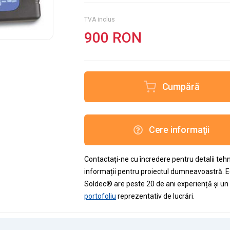
TVA inclus
900 RON
Cumpără
Cere informaţii
Contactați-ne cu încredere pentru detalii teh
informații pentru proiectul dumneavoastră. 
Soldec® are peste 20 de ani experiență și un
portofoliu
reprezentativ de lucrări.