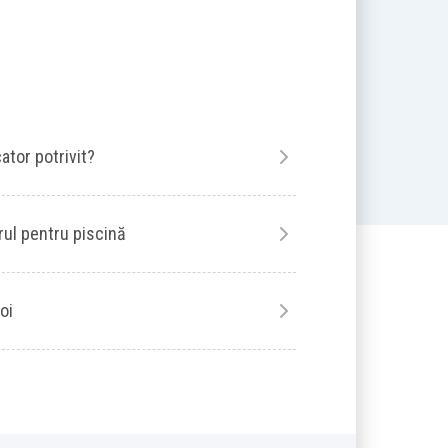
ator potrivit?
rul pentru piscină
oi