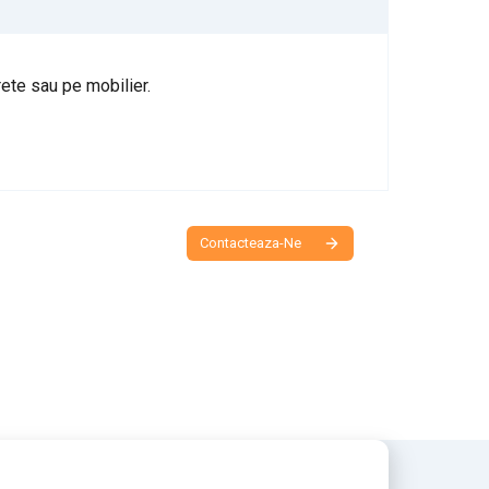
rete sau pe mobilier.
Contacteaza-Ne