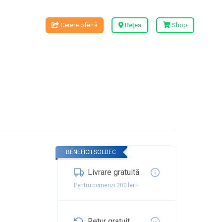
Cerere ofertă
Reţea
Shop
BENEFICII SOLDEC
Livrare gratuită
Pentru comenzi 200 lei +
Retur gratuit