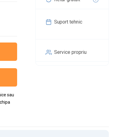
Suport tehnic
Service propriu
nice sau
Echipa