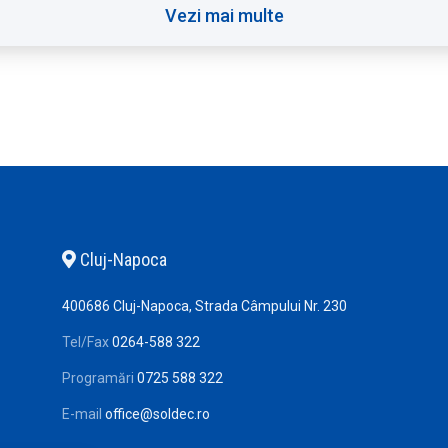
Vezi mai multe
Cluj-Napoca
400686 Cluj-Napoca, Strada Câmpului Nr. 230
Tel/Fax
0264-588 322
Programări
0725 588 322
E-mail
office@soldec.ro