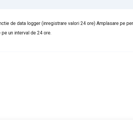
nctie de data logger (inregistrare valori 24 ore) Amplasare pe pe
e pe un interval de 24 ore.