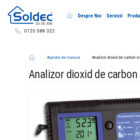
Despre Noi
Servicii
Prod
0725 588 322
Aparate de masura
Analizor dioxid de carbon s
Analizor dioxid de carbon