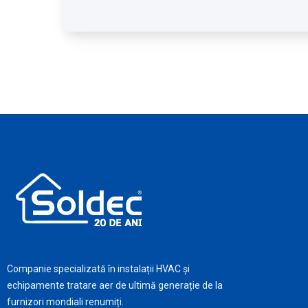
Companie specializată în instalații HVAC și
echipamente tratare aer de ultimă generație de la
furnizori mondiali renumiți.