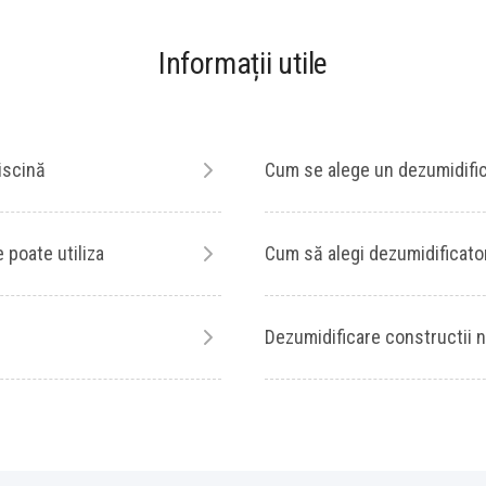
Informații utile
iscină
Cum se alege un dezumidific
 poate utiliza
Cum să alegi dezumidificato
Dezumidificare constructii n