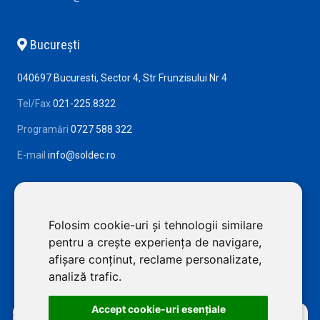
Bucureşti
040697 Bucuresti, Sector 4, Str Frunzisului Nr 4
Tel/Fax
021-225.8322
Programări
0727 588 322
E-mail
info@soldec.ro
Folosim cookie-uri și tehnologii similare
pentru a crește experiența de navigare,
afișare conținut, reclame personalizate,
analiză trafic.
Accept cookie-uri esenţiale