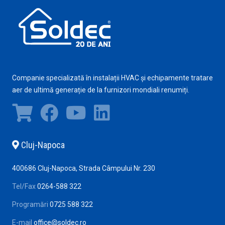
Companie specializată în instalații HVAC și echipamente tratare
aer de ultimă generație de la furnizori mondiali renumiți.
Cluj-Napoca
400686 Cluj-Napoca, Strada Câmpului Nr. 230
Tel/Fax
0264-588 322
Programări
0725 588 322
E-mail
office@soldec.ro