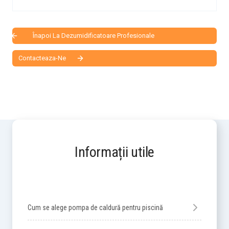
Înapoi La Dezumidificatoare Profesionale
Contacteaza-Ne
Informații utile
Cum se alege pompa de caldură pentru piscină